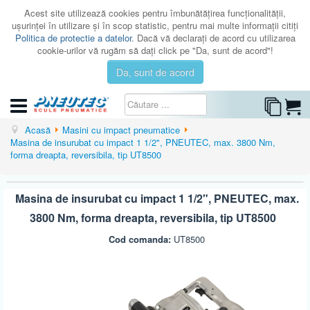
Acest site utilizează cookies pentru îmbunătăţirea funcţionalităţii,
uşurinţei în utilizare şi în scop statistic, pentru mai multe informaţii citiţi
Politica de protectie a datelor
. Dacă vă declaraţi de acord cu utilizarea
cookie-urilor vă rugăm să daţi click pe "Da, sunt de acord"!
Da, sunt de acord
CATEGORII
Acasă
Masini cu impact pneumatice
Masina de insurubat cu impact 1 1/2", PNEUTEC, max. 3800 Nm,
CATALOAGE
forma dreapta, reversibila, tip UT8500
SERVICE
Masina de insurubat cu impact 1 1/2", PNEUTEC, max.
ISTORIC
3800 Nm, forma dreapta, reversibila, tip UT8500
CONTACT
Cod comanda:
UT8500
AUTENTIFICARE