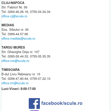
CLUJ-NAPOCA
Str. Fabricii Nr. 56
Tel. 0264-46.26.18, 0755-34.34.34
office.cj@scule.ro
MEDIAS
Sos. Sibiului nr. 45
Tel. 0369-44.57.66
office.medias@scule.ro
TARGU MURES
Str. Gheorghe Doja nr. 107
Tel. 0265-26.44.33, 0755-35.35.35
office.ms@scule.ro
TIMISOARA
B-dul Liviu Rebreanu nr. 15
Tel. 0256-47.80.64, 0755-07.22.10
office.tm@scule.ro
Luni-Vineri: 8:00-17:00