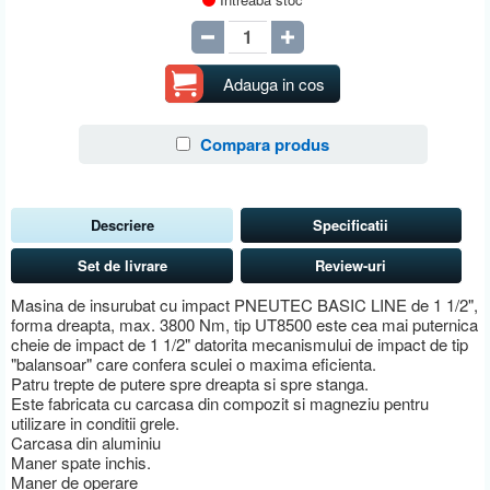
Adauga in cos
Compara produs
Descriere
Specificatii
Set de livrare
Review-uri
Masina de insurubat cu impact PNEUTEC BASIC LINE de 1 1/2",
forma dreapta, max. 3800 Nm, tip UT8500 este cea mai puternica
cheie de impact de 1 1/2" datorita mecanismului de impact de tip
"balansoar" care confera sculei o maxima eficienta.
Patru trepte de putere spre dreapta si spre stanga.
Este fabricata cu carcasa din compozit si magneziu pentru
utilizare in conditii grele.
Carcasa din aluminiu
Maner spate inchis.
Maner de operare