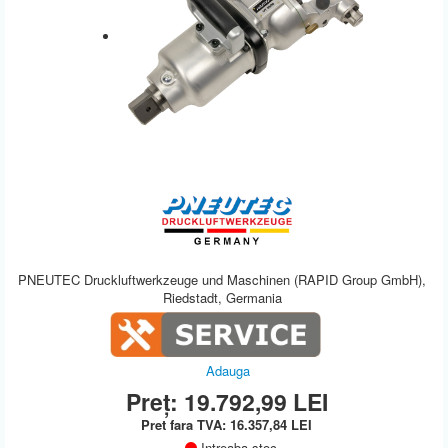
PNEUTEC Druckluftwerkzeuge und Maschinen (RAPID Group GmbH),
Riedstadt, Germania
Adauga
Preț:
19.792,99
LEI
Pret fara TVA:
16.357,84
LEI
Intreaba stoc