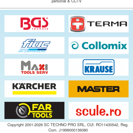
personal & CCTV
Copyright 2001-2026 SC TECHNO PRO SRL, CUI: RO11430542, Reg.
Com. J1999000136080