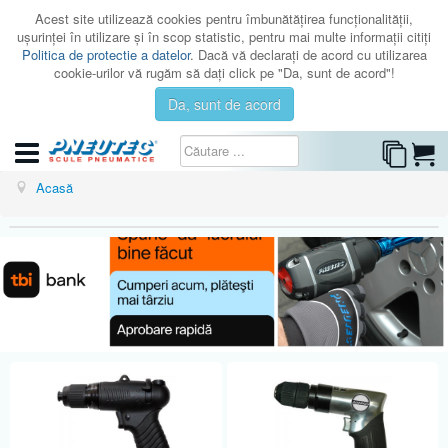
Acest site utilizează cookies pentru îmbunătăţirea funcţionalităţii,
uşurinţei în utilizare şi în scop statistic, pentru mai multe informaţii citiţi
Politica de protectie a datelor
. Dacă vă declaraţi de acord cu utilizarea
cookie-urilor vă rugăm să daţi click pe "Da, sunt de acord"!
Da, sunt de acord
CATEGORII
Acasă
CATALOAGE
SERVICE
ISTORIC
CONTACT
AUTENTIFICARE