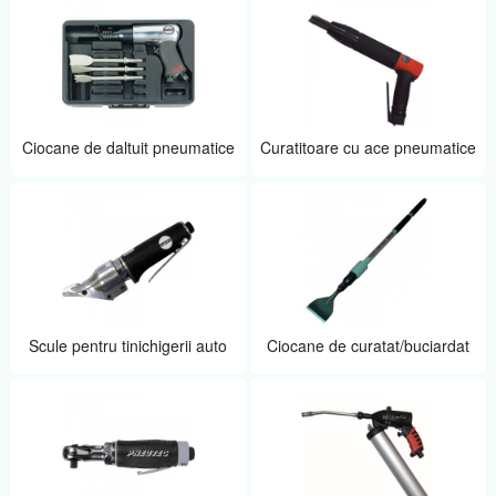
Ciocane de daltuit pneumatice
Curatitoare cu ace pneumatice
Scule pentru tinichigerii auto
Ciocane de curatat/buciardat