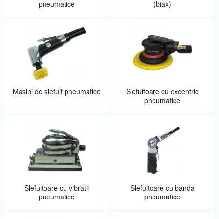
pneumatice
(biax)
Masini de slefuit pneumatice
Slefuitoare cu excentric
pneumatice
Slefuitoare cu vibratii
Slefuitoare cu banda
pneumatice
pneumatice