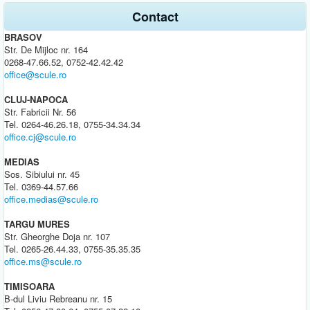
Contact
BRASOV
Str. De Mijloc nr. 164
0268-47.66.52, 0752-42.42.42
office@scule.ro
CLUJ-NAPOCA
Str. Fabricii Nr. 56
Tel. 0264-46.26.18, 0755-34.34.34
office.cj@scule.ro
MEDIAS
Sos. Sibiului nr. 45
Tel. 0369-44.57.66
office.medias@scule.ro
TARGU MURES
Str. Gheorghe Doja nr. 107
Tel. 0265-26.44.33, 0755-35.35.35
office.ms@scule.ro
TIMISOARA
B-dul Liviu Rebreanu nr. 15