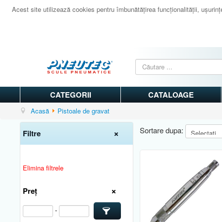
Acest site utilizează cookies pentru îmbunătăţirea funcţionalităţii, uşurinţei
CATEGORII
CATALOAGE
Acasă
Pistoale de gravat
Sortare dupa:
Filtre
Elimina filtrele
Preț
-