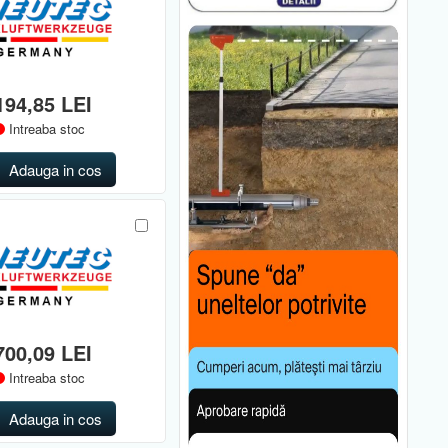
194,85 LEI
Intreaba stoc
Adauga in cos
700,09 LEI
Intreaba stoc
Adauga in cos