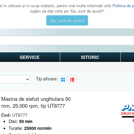
 în utilizare şi în scop statistic, pentru mai multe informaţii citiţi
Politica de p
rugăm să daţi click pe "Da, sunt de acord"!
Da, sunt de acord
SERVICE
ISTORIC
Tip afisare:
Masina de slefuit unghiulara 50
mm, 25.000 rpm, tip UT8777
Cod:
UT8777
Disc:
50 mm
Turatie:
25000 rot/min