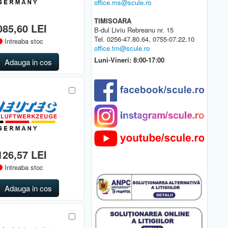
office.ms@scule.ro
TIMISOARA
085,60 LEI
B-dul Liviu Rebreanu nr. 15
Tel. 0256-47.80.64, 0755-07.22.10
Intreaba stoc
office.tm@scule.ro
Luni-Vineri: 8:00-17:00
Adauga in cos
126,57 LEI
Intreaba stoc
Adauga in cos