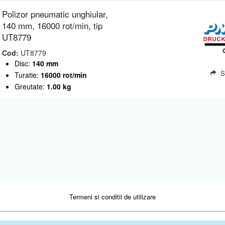
Polizor pneumatic unghiular,
140 mm, 16000 rot/min, tip
UT8779
Cod:
UT8779
Disc:
140 mm
S
Turatie:
16000 rot/min
Greutate:
1.00 kg
Termeni si conditii de utilizare