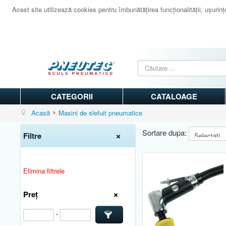
Acest site utilizează cookies pentru îmbunătăţirea funcţionalităţii, uşurinţei
CATEGORII
CATALOAGE
Acasă
Masini de slefuit pneumatice
Sortare dupa:
Filtre
Elimina filtrele
Preț
-