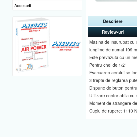
Accesorii
Descriere
Review-uri
Masina de insurubat cu 
lungime de numai 109 mm
Este prevazuta cu un m
Pentru chei de 1/2"
Evacuarea aerului se fac
3 trepte de reglarea pute
Dispune de buton pentru 
Utilizare confortabila c
Moment de strangere de 
Cuplu de rupere: 1110 