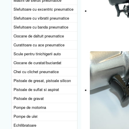
Masini de slefuit pneumatice
Slefuitoare cu excentric pneumatice
Slefuitoare cu vibratii pneumatice
Slefuitoare cu banda pneumatice
Ciocane de daltuit pneumatice
Curatitoare cu ace pneumatice
Scule pentru tinichigerii auto
Ciocane de curatat/buciardat
Chei cu clichet pneumatice
Pistoale de gresat, pistoale silicon
Pistoale de suflat si aspirat
Pistoale de gravat
Pompe de motorina
Pompe de ulei
Echilibratoare