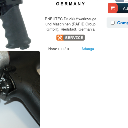
Ad
PNEUTEC Druckluftwerkzeuge
Comp
und Maschinen (RAPID Group
GmbH), Riedstadt, Germania
Nota:
0.0
/
0
Adauga