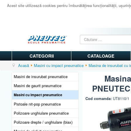
Acest site utilizează cookies pentru îmbunătăţirea funcţionalităţii, uşurinţei
CATEGORII
CATALOAGE
Acasă
Masini cu impact pneumatice
Masina de insurubat cu 
Masina
Masini de insurubat pneumatice
Masini de gaurit pneumatice
PNEUTEC, 
Masini cu impact pneumatice
Cod comanda:
UT8110/1
Pistoale nit-pop pneumatice
Polizoare unghiulare pneumatice
Polizoare drepte / unghiulare (biax)