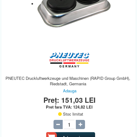
PNEUTEC Druckluftwerkzeuge und Maschinen (RAPID Group GmbH),
Riedstadt, Germania
Adauga
Preț:
151,03
LEI
Pret fara TVA:
124,82
LEI
Stoc limitat