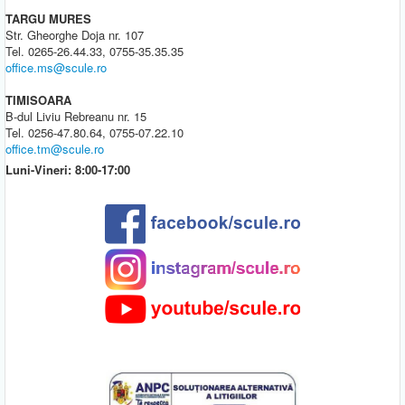
TARGU MURES
Str. Gheorghe Doja nr. 107
Tel. 0265-26.44.33, 0755-35.35.35
office.ms@scule.ro
TIMISOARA
B-dul Liviu Rebreanu nr. 15
Tel. 0256-47.80.64, 0755-07.22.10
office.tm@scule.ro
Luni-Vineri: 8:00-17:00