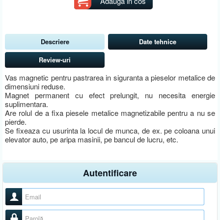
Adauga in cos
Descriere
Date tehnice
Review-uri
Vas magnetic pentru pastrarea in siguranta a pieselor metalice de
dimensiuni reduse.
Magnet permanent cu efect prelungit, nu necesita energie
suplimentara.
Are rolul de a fixa piesele metalice magnetizabile pentru a nu se
pierde.
Se fixeaza cu usurinta la locul de munca, de ex. pe coloana unui
elevator auto, pe aripa masinii, pe bancul de lucru, etc.
Autentificare
Nume utilizator
Parolă