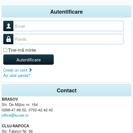
Autentificare
Nume utilizator
Parolă
Ţine-mă minte
Autentificare
Creaţi un cont
Aţi uitat parola?
Contact
BRASOV
Str. De Mijloc nr. 164
0268-47.66.52, 0752-42.42.42
office@scule.ro
CLUJ-NAPOCA
Str. Fabricii Nr. 56