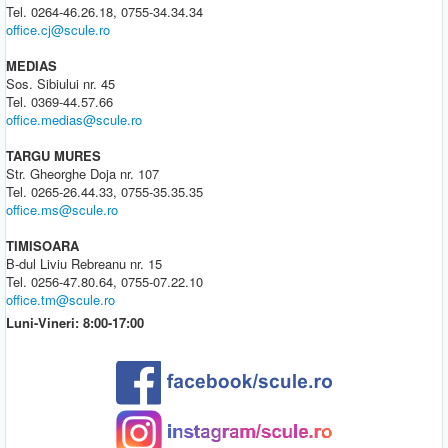
Tel. 0264-46.26.18, 0755-34.34.34
office.cj@scule.ro
MEDIAS
Sos. Sibiului nr. 45
Tel. 0369-44.57.66
office.medias@scule.ro
TARGU MURES
Str. Gheorghe Doja nr. 107
Tel. 0265-26.44.33, 0755-35.35.35
office.ms@scule.ro
TIMISOARA
B-dul Liviu Rebreanu nr. 15
Tel. 0256-47.80.64, 0755-07.22.10
office.tm@scule.ro
Luni-Vineri: 8:00-17:00