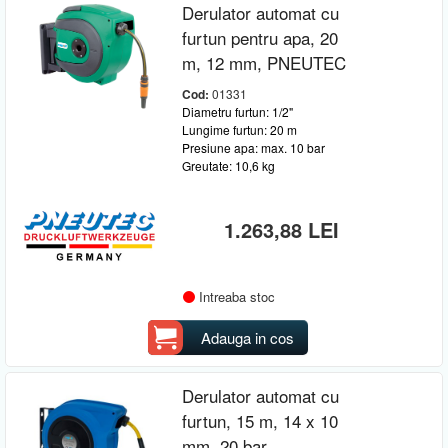
Derulator automat cu
furtun pentru apa, 20
m, 12 mm, PNEUTEC
Cod:
01331
Diametru furtun: 1/2"
Lungime furtun: 20 m
Presiune apa: max. 10 bar
Greutate: 10,6 kg
1.263,88 LEI
Intreaba stoc
Adauga in cos
Derulator automat cu
furtun, 15 m, 14 x 10
mm, 20 bar