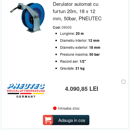
Derulator automat cu
furtun 20m, 18 x 12
mm, 50bar, PNEUTEC
Cod:
09005
Lungime:
20 m
Diametru interior:
12 mm
Diametru exterior:
18 mm
Presiune maxima:
50 bar
Racord aer:
1/2"
Greutate:
21 kg
4.090,85 LEI
Intreaba stoc
Adauga in cos