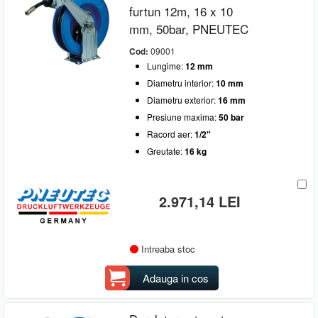
furtun 12m, 16 x 10
mm, 50bar, PNEUTEC
Cod:
09001
Lungime:
12 mm
Diametru interior:
10 mm
Diametru exterior:
16 mm
Presiune maxima:
50 bar
Racord aer:
1/2"
Greutate:
16 kg
2.971,14 LEI
Intreaba stoc
Adauga in cos