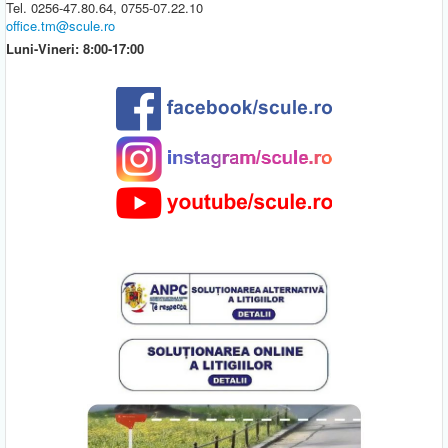
Tel. 0256-47.80.64, 0755-07.22.10
office.tm@scule.ro
Luni-Vineri: 8:00-17:00