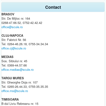
Contact
BRASOV
Str. De Mijloc nr. 164
0268-47.66.52, 0752-42.42.42
office@scule.ro
CLUJ-NAPOCA
Str. Fabricii Nr. 56
Tel. 0264-46.26.18, 0755-34.34.34
office.cj@scule.ro
MEDIAS
Sos. Sibiului nr. 45
Tel. 0369-44.57.66
office.medias@scule.ro
TARGU MURES
Str. Gheorghe Doja nr. 107
Tel. 0265-26.44.33, 0755-35.35.35
office.ms@scule.ro
TIMISOARA
B-dul Liviu Rebreanu nr. 15