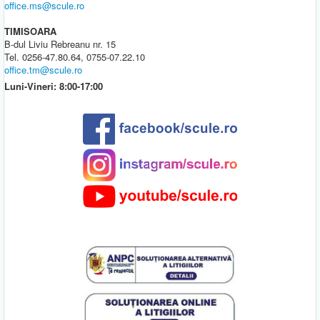
office.ms@scule.ro
TIMISOARA
B-dul Liviu Rebreanu nr. 15
Tel. 0256-47.80.64, 0755-07.22.10
office.tm@scule.ro
Luni-Vineri: 8:00-17:00