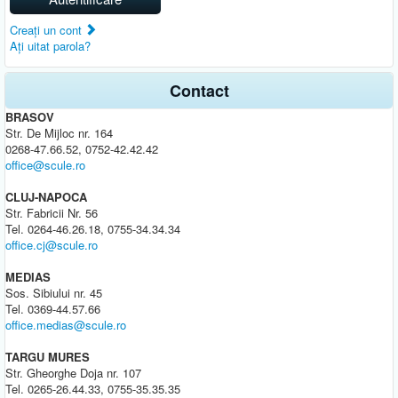
Creaţi un cont
Aţi uitat parola?
Contact
BRASOV
Str. De Mijloc nr. 164
0268-47.66.52, 0752-42.42.42
office@scule.ro
CLUJ-NAPOCA
Str. Fabricii Nr. 56
Tel. 0264-46.26.18, 0755-34.34.34
office.cj@scule.ro
MEDIAS
Sos. Sibiului nr. 45
Tel. 0369-44.57.66
office.medias@scule.ro
TARGU MURES
Str. Gheorghe Doja nr. 107
Tel. 0265-26.44.33, 0755-35.35.35