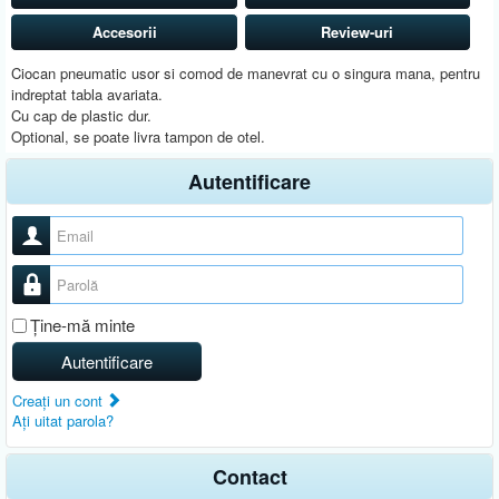
Accesorii
Review-uri
Ciocan pneumatic usor si comod de manevrat cu o singura mana, pentru
indreptat tabla avariata.
Cu cap de plastic dur.
Optional, se poate livra tampon de otel.
Autentificare
Nume utilizator
Parolă
Ţine-mă minte
Autentificare
Creaţi un cont
Aţi uitat parola?
Contact