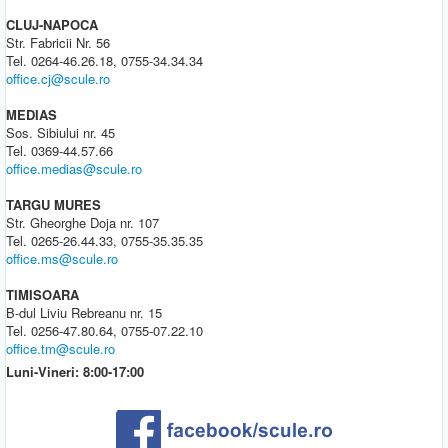
CLUJ-NAPOCA
Str. Fabricii Nr. 56
Tel. 0264-46.26.18, 0755-34.34.34
office.cj@scule.ro
MEDIAS
Sos. Sibiului nr. 45
Tel. 0369-44.57.66
office.medias@scule.ro
TARGU MURES
Str. Gheorghe Doja nr. 107
Tel. 0265-26.44.33, 0755-35.35.35
office.ms@scule.ro
TIMISOARA
B-dul Liviu Rebreanu nr. 15
Tel. 0256-47.80.64, 0755-07.22.10
office.tm@scule.ro
Luni-Vineri: 8:00-17:00