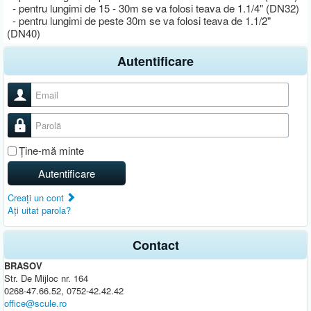
- pentru lungimi de 15 - 30m se va folosi teava de 1.1/4" (DN32)
- pentru lungimi de peste 30m se va folosi teava de 1.1/2"
(DN40)
Autentificare
Nume utilizator
Parolă
Ţine-mă minte
Autentificare
Creaţi un cont
Aţi uitat parola?
Contact
BRASOV
Str. De Mijloc nr. 164
0268-47.66.52, 0752-42.42.42
office@scule.ro