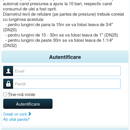
automat cand presiunea a ajuns la 10 bari, respectiv cand
consumul de ulei a fost oprit.
Diametrul tevii de refulare (pe partea de presiune) trebuie corelat
cu lungimea acestuia:
- pentru lungimi de pana la 15m se va folosi teava de 3/4"
(DN20)
- pentru lungimi de 15 - 30m se va folosi teava de 1" (DN25)
- pentru lungimi de peste 30m se va folosi teava de 1.1/4"
(DN32)
Autentificare
Nume utilizator
Parolă
Ţine-mă minte
Autentificare
Creaţi un cont
Aţi uitat parola?