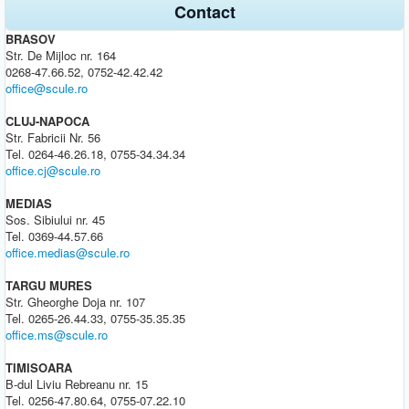
Contact
BRASOV
Str. De Mijloc nr. 164
0268-47.66.52, 0752-42.42.42
office@scule.ro
CLUJ-NAPOCA
Str. Fabricii Nr. 56
Tel. 0264-46.26.18, 0755-34.34.34
office.cj@scule.ro
MEDIAS
Sos. Sibiului nr. 45
Tel. 0369-44.57.66
office.medias@scule.ro
TARGU MURES
Str. Gheorghe Doja nr. 107
Tel. 0265-26.44.33, 0755-35.35.35
office.ms@scule.ro
TIMISOARA
B-dul Liviu Rebreanu nr. 15
Tel. 0256-47.80.64, 0755-07.22.10