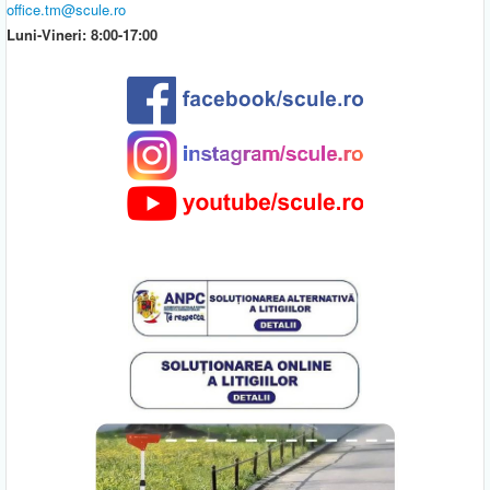
office.tm@scule.ro
Luni-Vineri: 8:00-17:00