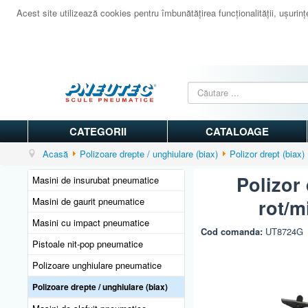
Acest site utilizează cookies pentru îmbunătăţirea funcţionalităţii, uşurinţei
CATEGORII
CATALOAGE
Acasă
Polizoare drepte / unghiulare (biax)
Polizor drept (bi
Polizor
Masini de insurubat pneumatice
Masini de gaurit pneumatice
rot/m
Masini cu impact pneumatice
Cod comanda:
UT8724G
Pistoale nit-pop pneumatice
Polizoare unghiulare pneumatice
Polizoare drepte / unghiulare (biax)