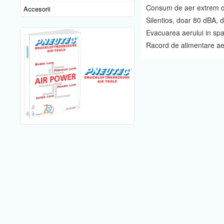
Consum de aer extrem de 
Accesorii
Silentios, doar 80 dBA, 
Evacuarea aerului in spa
Racord de alimentare aer