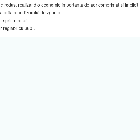
redus, realizand o economie importanta de aer comprimat si implicit d
datorita amortizorului de zgomot.
te prin maner.
 reglabil cu 360˚.