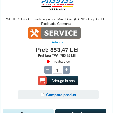
PNEUTEC Druckluftwerkzeuge und Maschinen (RAPID Group GmbH),
Riedstadt, Germania
Adauga
Preț:
853,47
LEI
Pret fara TVA:
705,35
LEI
Intreaba stoc
Adauga in cos
Compara produs