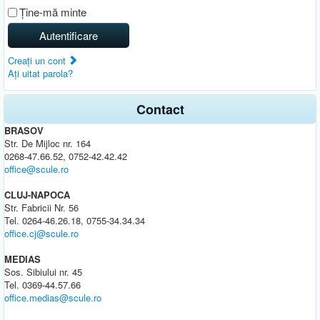
Ţine-mă minte
Autentificare
Creaţi un cont
Aţi uitat parola?
Contact
BRASOV
Str. De Mijloc nr. 164
0268-47.66.52, 0752-42.42.42
office@scule.ro
CLUJ-NAPOCA
Str. Fabricii Nr. 56
Tel. 0264-46.26.18, 0755-34.34.34
office.cj@scule.ro
MEDIAS
Sos. Sibiului nr. 45
Tel. 0369-44.57.66
office.medias@scule.ro