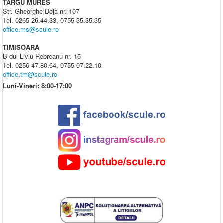
TARGU MURES
Str. Gheorghe Doja nr. 107
Tel. 0265-26.44.33, 0755-35.35.35
office.ms@scule.ro
TIMISOARA
B-dul Liviu Rebreanu nr. 15
Tel. 0256-47.80.64, 0755-07.22.10
office.tm@scule.ro
Luni-Vineri: 8:00-17:00