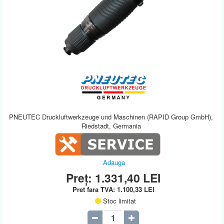
PNEUTEC Druckluftwerkzeuge und Maschinen (RAPID Group GmbH),
Riedstadt, Germania
Adauga
Preț:
1.331,40
LEI
Pret fara TVA:
1.100,33
LEI
Stoc limitat