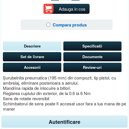
Adauga in cos
Compara produs
Descriere
Specificatii
Set de livrare
Documente
Accesorii
Review-uri
Şurubelnita pneumatica (195 mm) din compozit, tip pistol, cu
ambreiaj, eliminare posterioara a aerului.
Mandrina rapida de inlocuire a bitlori.
Reglarea cuplului din exterior, de la 0.6 la 6 Nm
Sens de rotatie reversibil
Schimbatorul de sens poate fi accesat usor fara a lua mana de pe
maner
Autentificare