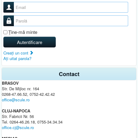
Nume utilizator
Parolă
Ţine-mă minte
Autentificare
Creaţi un cont
Aţi uitat parola?
Contact
BRASOV
Str. De Mijloc nr. 164
0268-47.66.52, 0752-42.42.42
office@scule.ro
CLUJ-NAPOCA
Str. Fabricii Nr. 56
Tel. 0264-46.26.18, 0755-34.34.34
office.cj@scule.ro