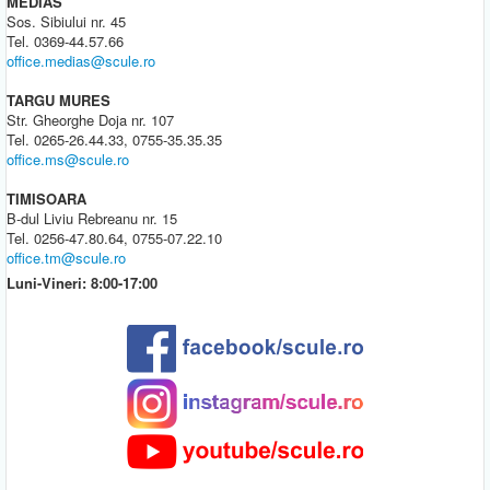
MEDIAS
Sos. Sibiului nr. 45
Tel. 0369-44.57.66
office.medias@scule.ro
TARGU MURES
Str. Gheorghe Doja nr. 107
Tel. 0265-26.44.33, 0755-35.35.35
office.ms@scule.ro
TIMISOARA
B-dul Liviu Rebreanu nr. 15
Tel. 0256-47.80.64, 0755-07.22.10
office.tm@scule.ro
Luni-Vineri: 8:00-17:00