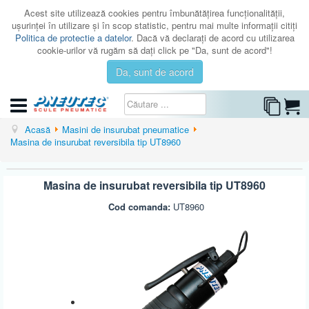
Acest site utilizează cookies pentru îmbunătăţirea funcţionalităţii,
uşurinţei în utilizare şi în scop statistic, pentru mai multe informaţii citiţi
Politica de protectie a datelor
. Dacă vă declaraţi de acord cu utilizarea
cookie-urilor vă rugăm să daţi click pe "Da, sunt de acord"!
Da, sunt de acord
CATEGORII
Acasă
Masini de insurubat pneumatice
Masina de insurubat reversibila tip UT8960
CATALOAGE
SERVICE
Masina de insurubat reversibila tip UT8960
ISTORIC
Cod comanda:
UT8960
CONTACT
AUTENTIFICARE