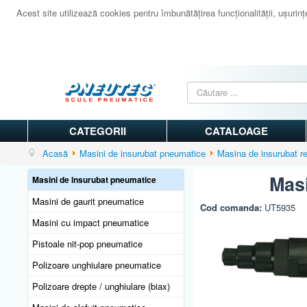
Acest site utilizează cookies pentru îmbunătăţirea funcţionalităţii, uşurinţei
CATEGORII
CATALOAGE
Acasă
Masini de insurubat pneumatice
Masina de insurubat re
Masi
Masini de insurubat pneumatice
Masini de gaurit pneumatice
Cod comanda:
UT5935
Masini cu impact pneumatice
Pistoale nit-pop pneumatice
Polizoare unghiulare pneumatice
Polizoare drepte / unghiulare (biax)