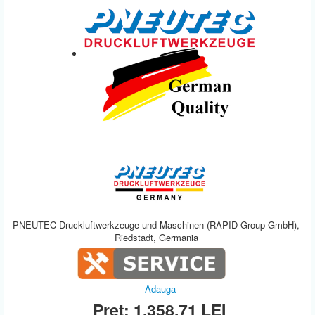
PNEUTEC Druckluftwerkzeuge und Maschinen (RAPID Group GmbH),
Riedstadt, Germania
Adauga
Preț:
1.358,71
LEI