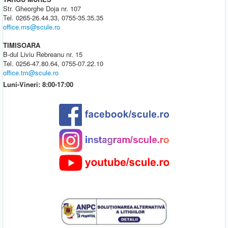
Str. Gheorghe Doja nr. 107
Tel. 0265-26.44.33, 0755-35.35.35
office.ms@scule.ro
TIMISOARA
B-dul Liviu Rebreanu nr. 15
Tel. 0256-47.80.64, 0755-07.22.10
office.tm@scule.ro
Luni-Vineri: 8:00-17:00