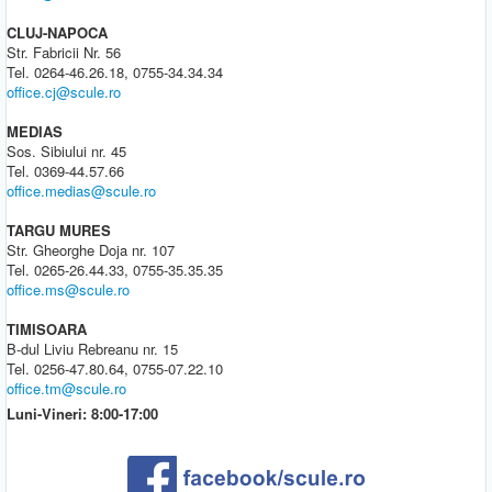
CLUJ-NAPOCA
Str. Fabricii Nr. 56
Tel. 0264-46.26.18, 0755-34.34.34
office.cj@scule.ro
MEDIAS
Sos. Sibiului nr. 45
Tel. 0369-44.57.66
office.medias@scule.ro
TARGU MURES
Str. Gheorghe Doja nr. 107
Tel. 0265-26.44.33, 0755-35.35.35
office.ms@scule.ro
TIMISOARA
B-dul Liviu Rebreanu nr. 15
Tel. 0256-47.80.64, 0755-07.22.10
office.tm@scule.ro
Luni-Vineri: 8:00-17:00