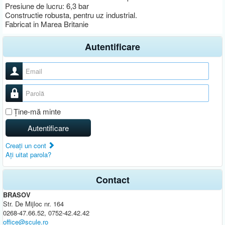
Presiune de lucru: 6,3 bar
Constructie robusta, pentru uz industrial.
Fabricat in Marea Britanie
Autentificare
Nume utilizator
Parolă
Ţine-mă minte
Autentificare
Creaţi un cont
Aţi uitat parola?
Contact
BRASOV
Str. De Mijloc nr. 164
0268-47.66.52, 0752-42.42.42
office@scule.ro