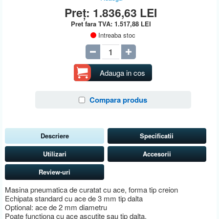
Preț:
1.836,63
LEI
Pret fara TVA:
1.517,88
LEI
Intreaba stoc
Adauga in cos
Compara produs
Descriere
Specificatii
Utilizari
Accesorii
Review-uri
Masina pneumatica de curatat cu ace, forma tip creion
Echipata standard cu ace de 3 mm tip dalta
Optional: ace de 2 mm diametru
Poate functiona cu ace ascutite sau tip dalta.