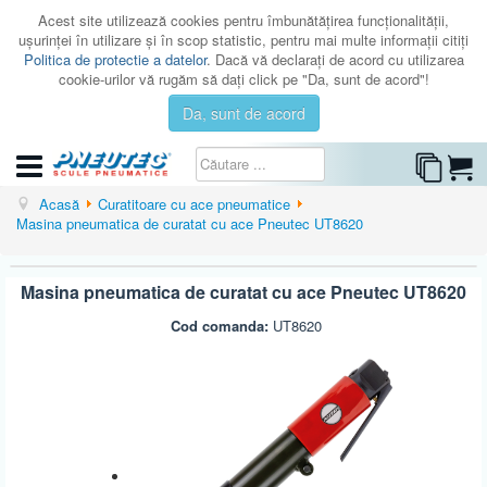
Acest site utilizează cookies pentru îmbunătăţirea funcţionalităţii,
uşurinţei în utilizare şi în scop statistic, pentru mai multe informaţii citiţi
Politica de protectie a datelor
. Dacă vă declaraţi de acord cu utilizarea
cookie-urilor vă rugăm să daţi click pe "Da, sunt de acord"!
Da, sunt de acord
CATEGORII
Acasă
Curatitoare cu ace pneumatice
Masina pneumatica de curatat cu ace Pneutec UT8620
CATALOAGE
SERVICE
Masina pneumatica de curatat cu ace Pneutec UT8620
ISTORIC
Cod comanda:
UT8620
CONTACT
AUTENTIFICARE