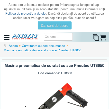
Acest site utilizează cookies pentru îmbunătăţirea funcţionalităţii,
uşurinţei în utilizare şi în scop statistic, pentru mai multe informaţii citiţi
Politica de protectie a datelor
. Dacă vă declaraţi de acord cu utilizarea
cookie-urilor vă rugăm să daţi click pe "Da, sunt de acord"!
Da, sunt de acord
CATEGORII
Acasă
Curatitoare cu ace pneumatice
Masina pneumatica de curatat cu ace Pneutec UT8650
CATALOAGE
SERVICE
Masina pneumatica de curatat cu ace Pneutec UT8650
ISTORIC
Cod comanda:
UT8650
CONTACT
AUTENTIFICARE