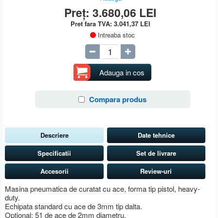
Preț:
3.680,06
LEI
Pret fara TVA:
3.041,37
LEI
Intreaba stoc
Adauga in cos
Compara produs
Descriere
Date tehnice
Specificatii
Set de livrare
Accesorii
Review-uri
Masina pneumatica de curatat cu ace, forma tip pistol, heavy-
duty.
Echipata standard cu ace de 3mm tip dalta.
Optional: 51 de ace de 2mm diametru.