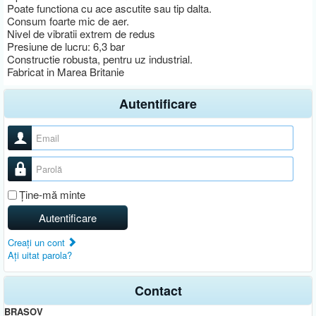
Poate functiona cu ace ascutite sau tip dalta.
Consum foarte mic de aer.
Nivel de vibratii extrem de redus
Presiune de lucru: 6,3 bar
Constructie robusta, pentru uz industrial.
Fabricat in Marea Britanie
Autentificare
Nume utilizator
Parolă
Ţine-mă minte
Autentificare
Creaţi un cont
Aţi uitat parola?
Contact
BRASOV