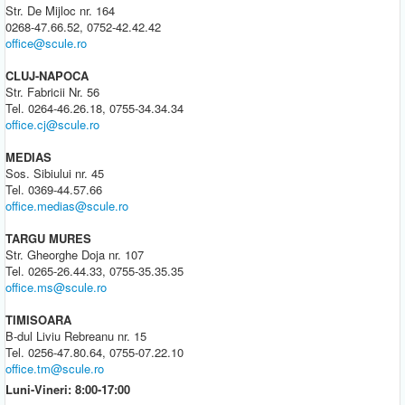
Str. De Mijloc nr. 164
0268-47.66.52, 0752-42.42.42
office@scule.ro
CLUJ-NAPOCA
Str. Fabricii Nr. 56
Tel. 0264-46.26.18, 0755-34.34.34
office.cj@scule.ro
MEDIAS
Sos. Sibiului nr. 45
Tel. 0369-44.57.66
office.medias@scule.ro
TARGU MURES
Str. Gheorghe Doja nr. 107
Tel. 0265-26.44.33, 0755-35.35.35
office.ms@scule.ro
TIMISOARA
B-dul Liviu Rebreanu nr. 15
Tel. 0256-47.80.64, 0755-07.22.10
office.tm@scule.ro
Luni-Vineri: 8:00-17:00