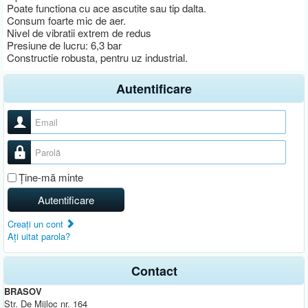
Poate functiona cu ace ascutite sau tip dalta.
Consum foarte mic de aer.
Nivel de vibratii extrem de redus
Presiune de lucru: 6,3 bar
Constructie robusta, pentru uz industrial.
Autentificare
Nume utilizator
Parolă
Ţine-mă minte
Autentificare
Creaţi un cont
Aţi uitat parola?
Contact
BRASOV
Str. De Mijloc nr. 164