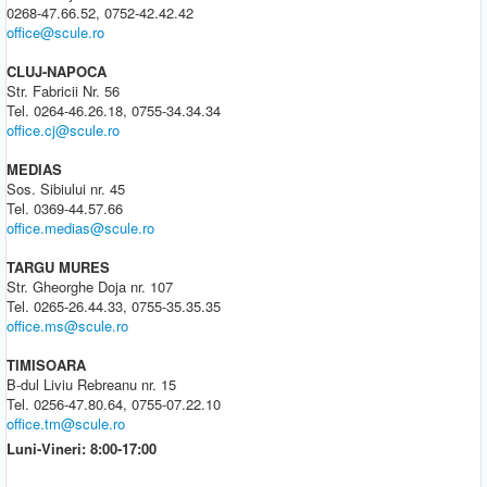
0268-47.66.52, 0752-42.42.42
office@scule.ro
CLUJ-NAPOCA
Str. Fabricii Nr. 56
Tel. 0264-46.26.18, 0755-34.34.34
office.cj@scule.ro
MEDIAS
Sos. Sibiului nr. 45
Tel. 0369-44.57.66
office.medias@scule.ro
TARGU MURES
Str. Gheorghe Doja nr. 107
Tel. 0265-26.44.33, 0755-35.35.35
office.ms@scule.ro
TIMISOARA
B-dul Liviu Rebreanu nr. 15
Tel. 0256-47.80.64, 0755-07.22.10
office.tm@scule.ro
Luni-Vineri: 8:00-17:00