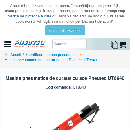
Acest site utilizează cookies pentru îmbunătăţirea funcţionalităţii,
uşurinţei în utilizare şi în scop statistic, pentru mai multe informaţii citiţi
Politica de protectie a datelor
. Dacă vă declaraţi de acord cu utilizarea
cookie-urilor vă rugăm să daţi click pe "Da, sunt de acord"!
Da, sunt de acord
CATEGORII
Acasă
Curatitoare cu ace pneumatice
Masina pneumatica de curatat cu ace Pneutec UT8640
CATALOAGE
SERVICE
Masina pneumatica de curatat cu ace Pneutec UT8640
ISTORIC
Cod comanda:
UT8640
CONTACT
AUTENTIFICARE