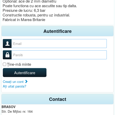
Optional: ace de 2 mm diametru
Poate functiona cu ace ascutite sau tip dalta.
Presiune de lucru: 6,3 bar
Constructie robusta, pentru uz industrial.
Fabricat in Marea Britanie
Autentificare
Nume utilizator
Parolă
Ţine-mă minte
Autentificare
Creaţi un cont
Aţi uitat parola?
Contact
BRASOV
Str. De Mijloc nr. 164