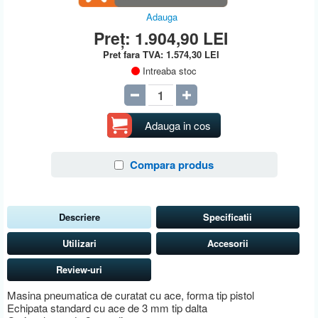
Adauga
Preț:
1.904,90
LEI
Pret fara TVA:
1.574,30
LEI
Intreaba stoc
Adauga in cos
Compara produs
Descriere
Specificatii
Utilizari
Accesorii
Review-uri
Masina pneumatica de curatat cu ace, forma tip pistol
Echipata standard cu ace de 3 mm tip dalta