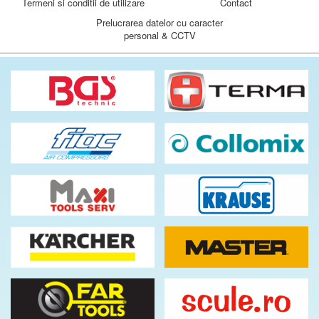
Termeni si conditii de utilizare
Contact
Prelucrarea datelor cu caracter
personal & CCTV