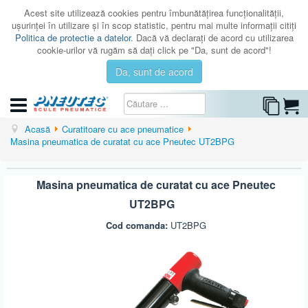
Acest site utilizează cookies pentru îmbunătăţirea funcţionalităţii,
uşurinţei în utilizare şi în scop statistic, pentru mai multe informaţii citiţi
Politica de protectie a datelor
. Dacă vă declaraţi de acord cu utilizarea
cookie-urilor vă rugăm să daţi click pe "Da, sunt de acord"!
Da, sunt de acord
CATEGORII
Acasă
Curatitoare cu ace pneumatice
Masina pneumatica de curatat cu ace Pneutec UT2BPG
CATALOAGE
SERVICE
Masina pneumatica de curatat cu ace Pneutec
ISTORIC
UT2BPG
CONTACT
Cod comanda:
UT2BPG
AUTENTIFICARE