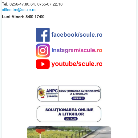
Tel. 0256-47.80.64, 0755-07.22.10
office.tm@scule.ro
Luni-Vineri: 8:00-17:00