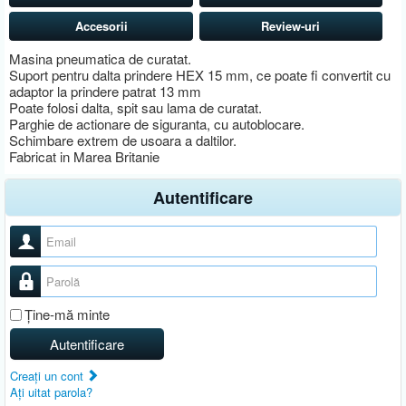
Accesorii
Review-uri
Masina pneumatica de curatat.
Suport pentru dalta prindere HEX 15 mm, ce poate fi convertit cu
adaptor la prindere patrat 13 mm
Poate folosi dalta, spit sau lama de curatat.
Parghie de actionare de siguranta, cu autoblocare.
Schimbare extrem de usoara a daltilor.
Fabricat in Marea Britanie
Autentificare
Nume utilizator
Parolă
Ţine-mă minte
Autentificare
Creaţi un cont
Aţi uitat parola?