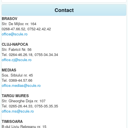
Contact
BRASOV
Str. De Mijloc nr. 164
0268-47.66.52, 0752-42.42.42
office@scule.ro
CLUJ-NAPOCA
Str. Fabricii Nr. 56
Tel. 0264-46.26.18, 0755-34.34.34
office.cj@scule.ro
MEDIAS
Sos. Sibiului nr. 45
Tel. 0369-44.57.66
office.medias@scule.ro
TARGU MURES
Str. Gheorghe Doja nr. 107
Tel. 0265-26.44.33, 0755-35.35.35
office.ms@scule.ro
TIMISOARA
B-dul Liviu Rebreanu nr. 15