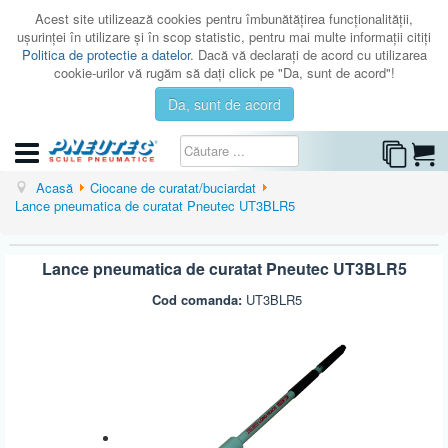
Acest site utilizează cookies pentru îmbunătăţirea funcţionalităţii,
uşurinţei în utilizare şi în scop statistic, pentru mai multe informaţii citiţi
Politica de protectie a datelor
. Dacă vă declaraţi de acord cu utilizarea
cookie-urilor vă rugăm să daţi click pe "Da, sunt de acord"!
Da, sunt de acord
CATEGORII
Acasă
Ciocane de curatat/buciardat
Lance pneumatica de curatat Pneutec UT3BLR5
CATALOAGE
SERVICE
Lance pneumatica de curatat Pneutec UT3BLR5
ISTORIC
Cod comanda:
UT3BLR5
CONTACT
AUTENTIFICARE