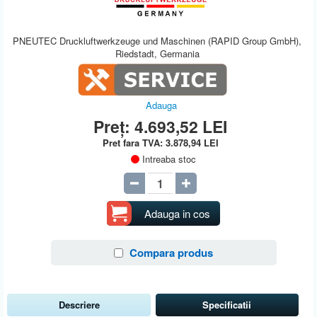
PNEUTEC Druckluftwerkzeuge und Maschinen (RAPID Group GmbH),
Riedstadt, Germania
Adauga
Preț:
4.693,52
LEI
Pret fara TVA:
3.878,94
LEI
Intreaba stoc
Adauga in cos
Compara produs
Descriere
Specificatii