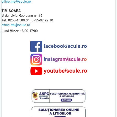
office.ms@scule.ro
TIMISOARA
B-dul Liviu Rebreanu nr. 15
Tel. 0256-47.80.64, 0755-07.22.10
office.tm@scule.ro
Luni-Vineri: 8:00-17:00