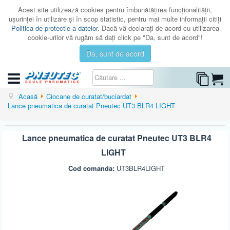
Acest site utilizează cookies pentru îmbunătăţirea funcţionalităţii,
uşurinţei în utilizare şi în scop statistic, pentru mai multe informaţii citiţi
Politica de protectie a datelor
. Dacă vă declaraţi de acord cu utilizarea
cookie-urilor vă rugăm să daţi click pe "Da, sunt de acord"!
Da, sunt de acord
CATEGORII
Acasă
Ciocane de curatat/buciardat
Lance pneumatica de curatat Pneutec UT3 BLR4 LIGHT
CATALOAGE
SERVICE
Lance pneumatica de curatat Pneutec UT3 BLR4
ISTORIC
LIGHT
CONTACT
Cod comanda:
UT3BLR4LIGHT
AUTENTIFICARE