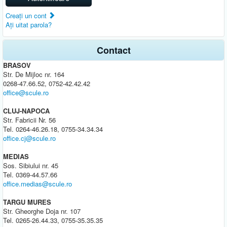
Creaţi un cont
Aţi uitat parola?
Contact
BRASOV
Str. De Mijloc nr. 164
0268-47.66.52, 0752-42.42.42
office@scule.ro
CLUJ-NAPOCA
Str. Fabricii Nr. 56
Tel. 0264-46.26.18, 0755-34.34.34
office.cj@scule.ro
MEDIAS
Sos. Sibiului nr. 45
Tel. 0369-44.57.66
office.medias@scule.ro
TARGU MURES
Str. Gheorghe Doja nr. 107
Tel. 0265-26.44.33, 0755-35.35.35