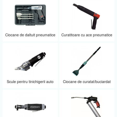
Ciocane de daltuit pneumatice
Curatitoare cu ace pneumatice
Scule pentru tinichigerii auto
Ciocane de curatat/buciardat