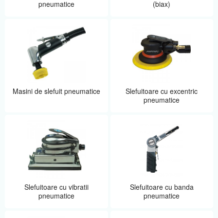
pneumatice
(biax)
Masini de slefuit pneumatice
Slefuitoare cu excentric
pneumatice
Slefuitoare cu vibratii
Slefuitoare cu banda
pneumatice
pneumatice