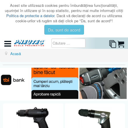
Acest site utilizează cookies pentru îmbunătăţirea funcţionalităţii,
uşurinţei în utilizare şi în scop statistic, pentru mai multe informaţii citiţi
Politica de protectie a datelor
. Dacă vă declaraţi de acord cu utilizarea
cookie-urilor vă rugăm să daţi click pe "Da, sunt de acord"!
Da, sunt de acord
CATEGORII
Acasă
CATALOAGE
SERVICE
ISTORIC
CONTACT
AUTENTIFICARE