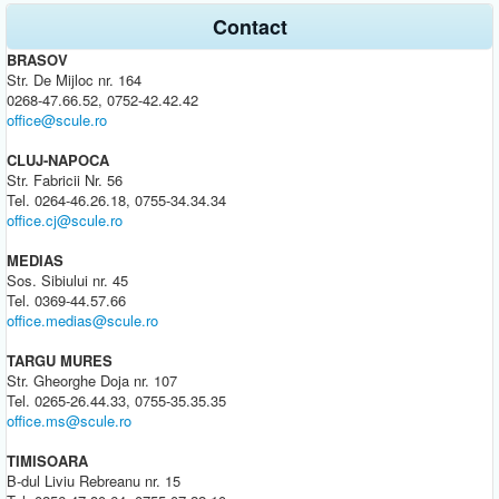
Contact
BRASOV
Str. De Mijloc nr. 164
0268-47.66.52, 0752-42.42.42
office@scule.ro
CLUJ-NAPOCA
Str. Fabricii Nr. 56
Tel. 0264-46.26.18, 0755-34.34.34
office.cj@scule.ro
MEDIAS
Sos. Sibiului nr. 45
Tel. 0369-44.57.66
office.medias@scule.ro
TARGU MURES
Str. Gheorghe Doja nr. 107
Tel. 0265-26.44.33, 0755-35.35.35
office.ms@scule.ro
TIMISOARA
B-dul Liviu Rebreanu nr. 15