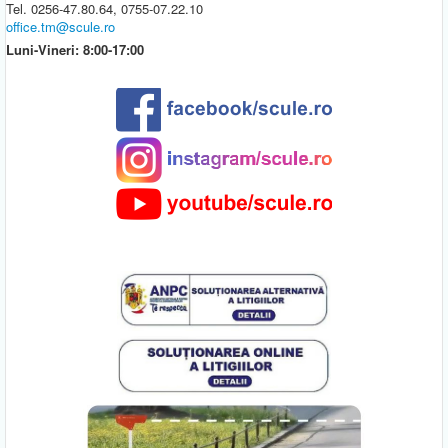
Tel. 0256-47.80.64, 0755-07.22.10
office.tm@scule.ro
Luni-Vineri: 8:00-17:00