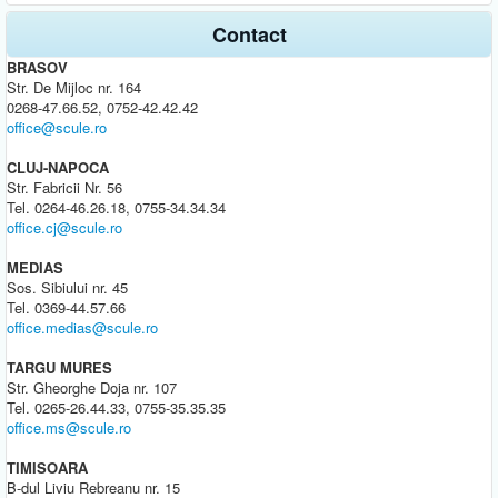
Contact
BRASOV
Str. De Mijloc nr. 164
0268-47.66.52, 0752-42.42.42
office@scule.ro
CLUJ-NAPOCA
Str. Fabricii Nr. 56
Tel. 0264-46.26.18, 0755-34.34.34
office.cj@scule.ro
MEDIAS
Sos. Sibiului nr. 45
Tel. 0369-44.57.66
office.medias@scule.ro
TARGU MURES
Str. Gheorghe Doja nr. 107
Tel. 0265-26.44.33, 0755-35.35.35
office.ms@scule.ro
TIMISOARA
B-dul Liviu Rebreanu nr. 15