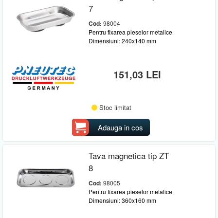
7
Cod:
98004
Pentru fixarea pieselor metalice
Dimensiuni: 240x140 mm
151,03 LEI
Stoc limitat
Adauga in cos
Tava magnetica tip ZT
8
Cod:
98005
Pentru fixarea pieselor metalice
Dimensiuni: 360x160 mm