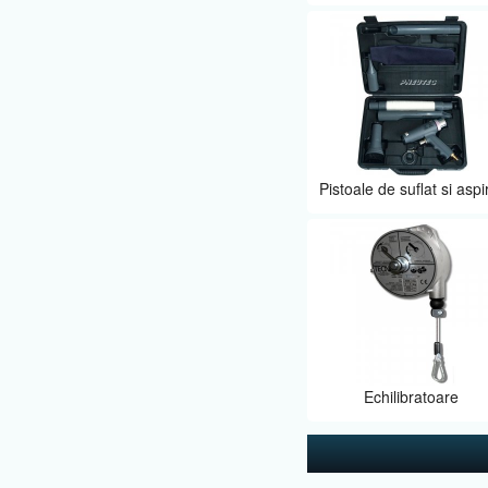
Pistoale de suflat si aspi
Echilibratoare