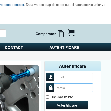
rotectie a datelor
. Dacă vă declaraţi de acord cu utilizarea cookie-urilor vă
Comparator
CONTACT
AUTENTIFICARE
Autentificare
Nume utilizator
Parolă
Ţine-mă minte
Autentificare