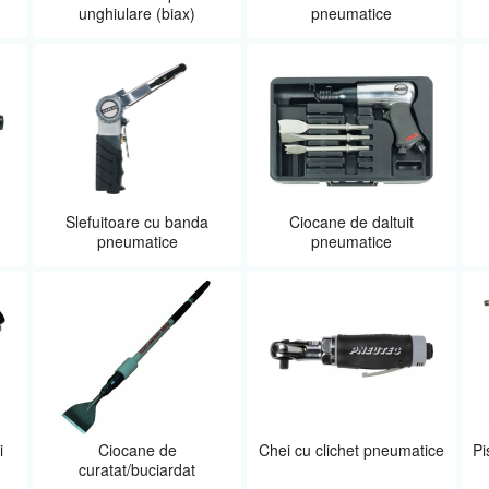
unghiulare (biax)
pneumatice
Slefuitoare cu banda
Ciocane de daltuit
pneumatice
pneumatice
i
Ciocane de
Chei cu clichet pneumatice
Pi
curatat/buciardat