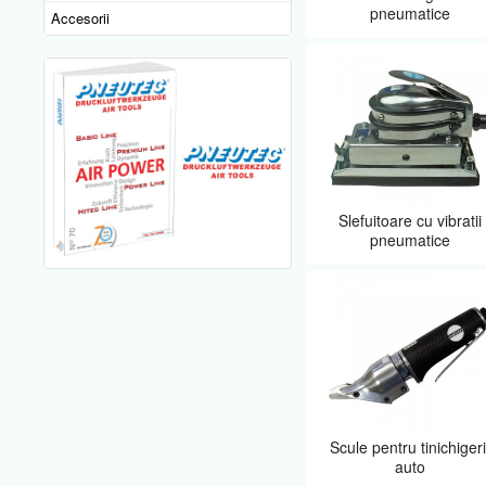
pneumatice
Accesorii
Slefuitoare cu vibratii
pneumatice
Scule pentru tinichigeri
auto