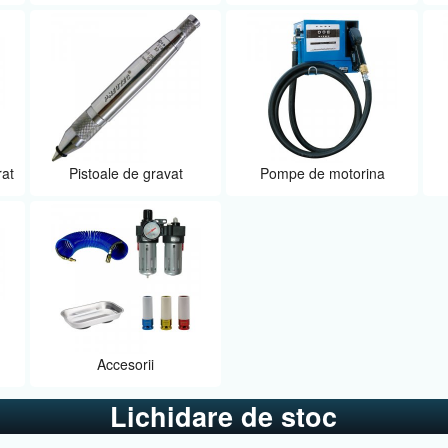
rat
Pistoale de gravat
Pompe de motorina
Accesorii
Lichidare de stoc