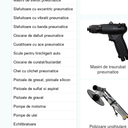
Slefuitoare cu excentric pneumatice
Slefuitoare cu vibratii pneumatice
Slefuitoare cu banda pneumatice
Ciocane de daltuit pneumatice
Curatitoare cu ace pneumatice
Scule pentru tinichigerii auto
Ciocane de curatat/buciardat
Masini de insurubat
Chei cu clichet pneumatice
pneumatice
Pistoale de gresat, pistoale silicon
Pistoale de suflat si aspirat
Pistoale de gravat
Pompe de motorina
Pompe de ulei
Echilibratoare
Polizoare unghiulare