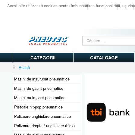
Acest site utilizează cookies pentru îmbunătăţirea funcţionalităţii, uşurinţei
CATEGORII
CATALOAGE
Acasă
Masini de insurubat pneumatice
Masini de gaurit pneumatice
Masini cu impact pneumatice
Pistoale nit-pop pneumatice
Polizoare unghiulare pneumatice
Polizoare drepte / unghiulare (biax)
Masini de slefuit pneumatice