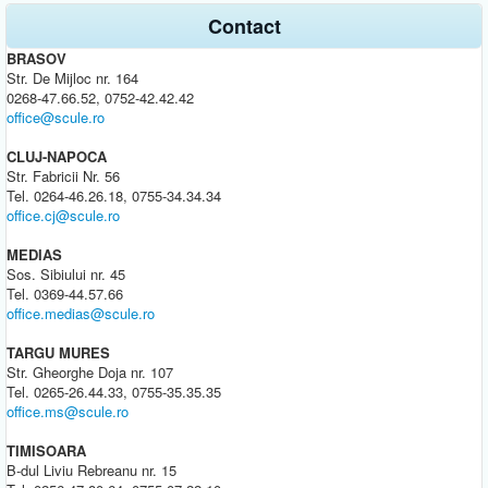
Contact
BRASOV
Str. De Mijloc nr. 164
0268-47.66.52, 0752-42.42.42
office@scule.ro
CLUJ-NAPOCA
Str. Fabricii Nr. 56
Tel. 0264-46.26.18, 0755-34.34.34
office.cj@scule.ro
MEDIAS
Sos. Sibiului nr. 45
Tel. 0369-44.57.66
office.medias@scule.ro
TARGU MURES
Str. Gheorghe Doja nr. 107
Tel. 0265-26.44.33, 0755-35.35.35
office.ms@scule.ro
TIMISOARA
B-dul Liviu Rebreanu nr. 15