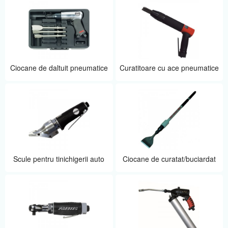
Ciocane de daltuit pneumatice
Curatitoare cu ace pneumatice
Scule pentru tinichigerii auto
Ciocane de curatat/buciardat