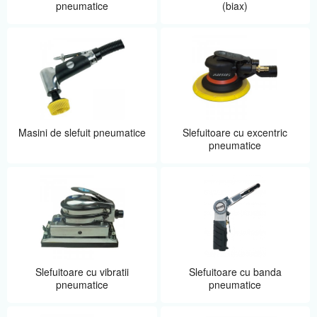
pneumatice
(biax)
Masini de slefuit pneumatice
Slefuitoare cu excentric
pneumatice
Slefuitoare cu vibratii
Slefuitoare cu banda
pneumatice
pneumatice