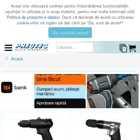
Acest site utilizează cookies pentru îmbunătăţirea funcţionalităţii,
uşurinţei în utilizare şi în scop statistic, pentru mai multe informaţii citiţi
Politica de protectie a datelor
. Dacă vă declaraţi de acord cu utilizarea
cookie-urilor vă rugăm să daţi click pe "Da, sunt de acord"!
Da, sunt de acord
CATEGORII
Acasă
CATALOAGE
SERVICE
ISTORIC
CONTACT
AUTENTIFICARE