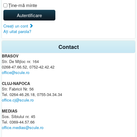
Ţine-mă minte
Autentificare
Creaţi un cont
Aţi uitat parola?
Contact
BRASOV
Str. De Mijloc nr. 164
0268-47.66.52, 0752-42.42.42
office@scule.ro
CLUJ-NAPOCA
Str. Fabricii Nr. 56
Tel. 0264-46.26.18, 0755-34.34.34
office.cj@scule.ro
MEDIAS
Sos. Sibiului nr. 45
Tel. 0369-44.57.66
office.medias@scule.ro