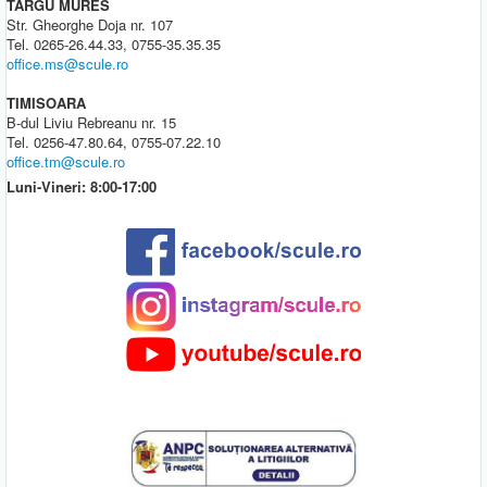
TARGU MURES
Str. Gheorghe Doja nr. 107
Tel. 0265-26.44.33, 0755-35.35.35
office.ms@scule.ro
TIMISOARA
B-dul Liviu Rebreanu nr. 15
Tel. 0256-47.80.64, 0755-07.22.10
office.tm@scule.ro
Luni-Vineri: 8:00-17:00