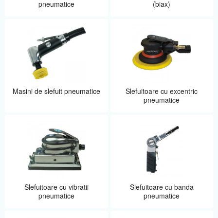
pneumatice
(biax)
Masini de slefuit pneumatice
Slefuitoare cu excentric
pneumatice
Slefuitoare cu vibratii
Slefuitoare cu banda
pneumatice
pneumatice