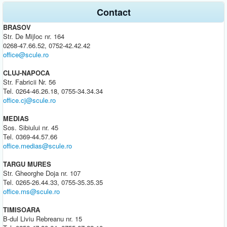
Contact
BRASOV
Str. De Mijloc nr. 164
0268-47.66.52, 0752-42.42.42
office@scule.ro
CLUJ-NAPOCA
Str. Fabricii Nr. 56
Tel. 0264-46.26.18, 0755-34.34.34
office.cj@scule.ro
MEDIAS
Sos. Sibiului nr. 45
Tel. 0369-44.57.66
office.medias@scule.ro
TARGU MURES
Str. Gheorghe Doja nr. 107
Tel. 0265-26.44.33, 0755-35.35.35
office.ms@scule.ro
TIMISOARA
B-dul Liviu Rebreanu nr. 15