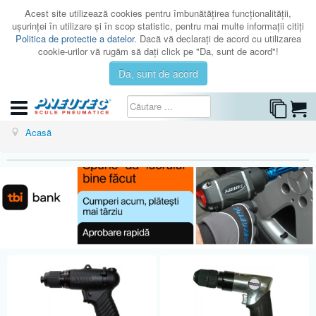
Acest site utilizează cookies pentru îmbunătăţirea funcţionalităţii,
uşurinţei în utilizare şi în scop statistic, pentru mai multe informaţii citiţi
Politica de protectie a datelor
. Dacă vă declaraţi de acord cu utilizarea
cookie-urilor vă rugăm să daţi click pe "Da, sunt de acord"!
Da, sunt de acord
CATEGORII
Acasă
CATALOAGE
SERVICE
ISTORIC
CONTACT
AUTENTIFICARE