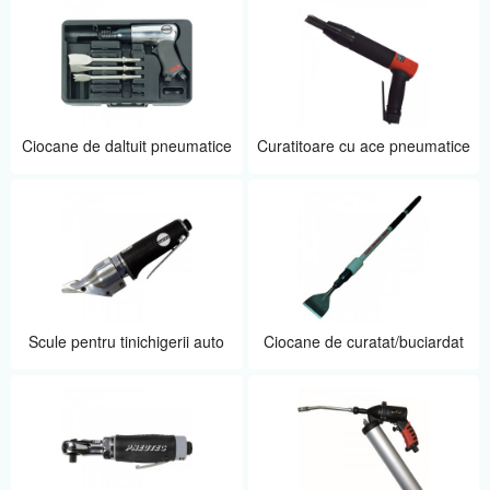
Ciocane de daltuit pneumatice
Curatitoare cu ace pneumatice
Scule pentru tinichigerii auto
Ciocane de curatat/buciardat