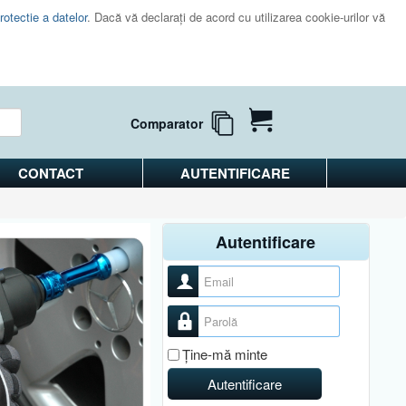
rotectie a datelor
. Dacă vă declaraţi de acord cu utilizarea cookie-urilor vă
Comparator
CONTACT
AUTENTIFICARE
Autentificare
Nume utilizator
Parolă
Ţine-mă minte
Autentificare