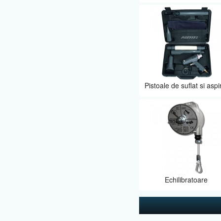
Pistoale de suflat si aspi
Echilibratoare