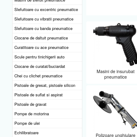
Slefuitoare cu excentric pneumatice
Slefuitoare cu vibratii pneumatice
Slefuitoare cu banda pneumatice
Ciocane de daltuit pneumatice
Curatitoare cu ace pneumatice
Scule pentru tinichigerii auto
Ciocane de curatat/buciardat
Masini de insurubat
Chei cu clichet pneumatice
pneumatice
Pistoale de gresat, pistoale silicon
Pistoale de suflat si aspirat
Pistoale de gravat
Pompe de motorina
Pompe de ulei
Echilibratoare
Polizoare unghiulare