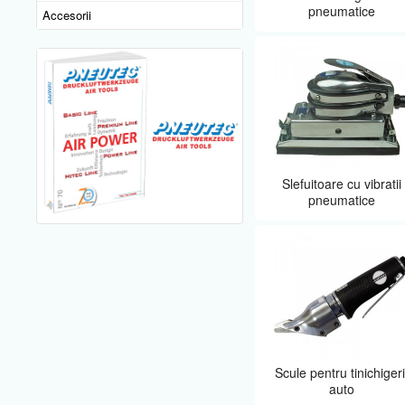
pneumatice
Accesorii
Slefuitoare cu vibratii
pneumatice
Scule pentru tinichigeri
auto