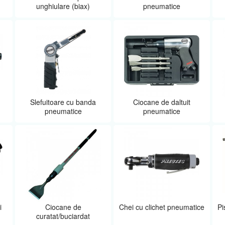
unghiulare (biax)
pneumatice
Slefuitoare cu banda
Ciocane de daltuit
pneumatice
pneumatice
i
Ciocane de
Chei cu clichet pneumatice
Pi
curatat/buciardat