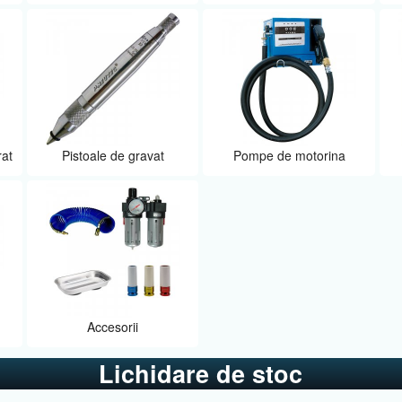
rat
Pistoale de gravat
Pompe de motorina
Accesorii
Lichidare de stoc