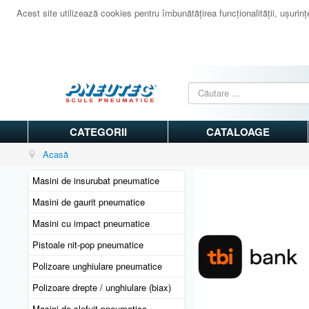
Acest site utilizează cookies pentru îmbunătăţirea funcţionalităţii, uşurinţei
CATEGORII
CATALOAGE
Acasă
Masini de insurubat pneumatice
Masini de gaurit pneumatice
Masini cu impact pneumatice
Pistoale nit-pop pneumatice
Polizoare unghiulare pneumatice
Polizoare drepte / unghiulare (biax)
Masini de slefuit pneumatice