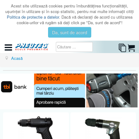
Acest site utilizează cookies pentru îmbunătăţirea funcţionalităţii,
uşurinţei în utilizare şi în scop statistic, pentru mai multe informaţii citiţi
Politica de protectie a datelor
. Dacă vă declaraţi de acord cu utilizarea
cookie-urilor vă rugăm să daţi click pe "Da, sunt de acord"!
Da, sunt de acord
CATEGORII
Acasă
CATALOAGE
SERVICE
ISTORIC
CONTACT
AUTENTIFICARE