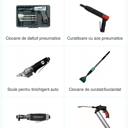
Ciocane de daltuit pneumatice
Curatitoare cu ace pneumatice
Scule pentru tinichigerii auto
Ciocane de curatat/buciardat