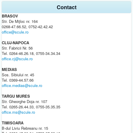
Contact
BRASOV
Str. De Mijloc nr. 164
0268-47.66.52, 0752-42.42.42
office@scule.ro
CLUJ-NAPOCA
Str. Fabricii Nr. 56
Tel. 0264-46.26.18, 0755-34.34.34
office.cj@scule.ro
MEDIAS
Sos. Sibiului nr. 45
Tel. 0369-44.57.66
office.medias@scule.ro
TARGU MURES
Str. Gheorghe Doja nr. 107
Tel. 0265-26.44.33, 0755-35.35.35
office.ms@scule.ro
TIMISOARA
B-dul Liviu Rebreanu nr. 15