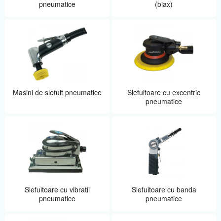
pneumatice
(biax)
Masini de slefuit pneumatice
Slefuitoare cu excentric
pneumatice
Slefuitoare cu vibratii
Slefuitoare cu banda
pneumatice
pneumatice